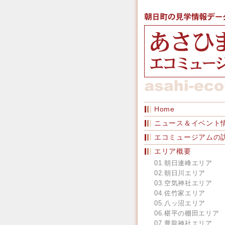
Home
ニュース＆イベント
エコミュージアムの
エリア概要
01.朝日連峰エリア
02.朝日川エリア
03.空気神社エリア
04.佐竹家エリア
05.八ッ沼エリア
06.椹平の棚田エリア
07.豊龍神社エリア