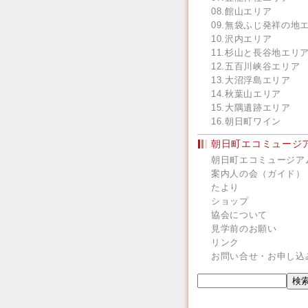
08.館山エリア
09.無袋ふじ発祥の地
10.沢内エリア
11.杉山と長谷地エリ
12.五百川峡谷エリア
13.大沼浮島エリア
14.秋葉山エリア
15.大隅遺跡エリア
16.朝日町ワイン
朝日町エコミュージ
朝日町エコミュージア
案内人の会（ガイド）
たより
ショップ
協会について
見学前のお願い
リンク
お問い合せ・お申し込