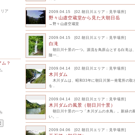
エリア
2009.04.15 [
02.朝日川エリア：見学場所
]
野々山虚空蔵堂から見た大朝日岳
ア
→野々山虚空蔵堂
2009.04.15 [
02.朝日川エリア：見学場所
]
白滝
朝日川十景の一つ。源流を鳥原山とする白滝は、
随一..
アム？
2009.04.14 [
02.朝日川エリア：見学場所
]
ム
木川ダム
木川ダムは、昭和33年に朝日川第一発電所の取
を..
2009.04.14 [
02.朝日川エリア：見学場所
]
木川ダムの風景（朝日川十景）
朝日川十景の一つ「木川ダムの水鳥」。新緑の風
み
い。..
2009.04.06 [
02.朝日川エリア：見学場所
]