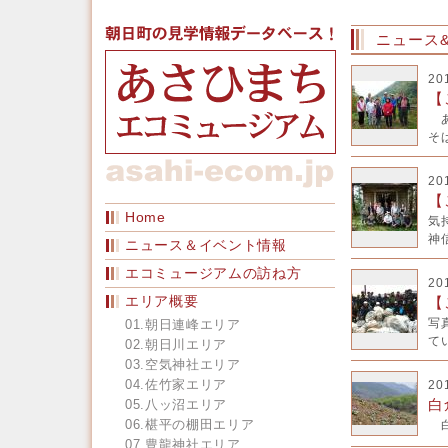
ニュース
20
【
あ
そば
20
【
Home
気
神信
ニュース＆イベント情報
エコミュージアムの訪ね方
20
エリア概要
【
写
01.朝日連峰エリア
てい
02.朝日川エリア
03.空気神社エリア
04.佐竹家エリア
20
白
05.八ッ沼エリア
06.椹平の棚田エリア
白
07.豊龍神社エリア