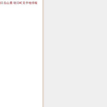
｜大朝日岳山麓 朝日町見学地情報