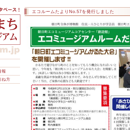
エコルームたよりNo.57を発行しました
情報
訪ね方