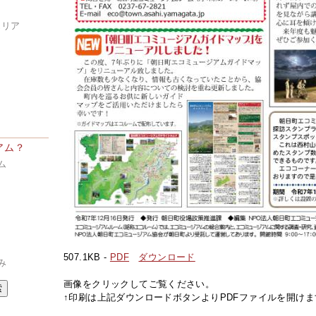
エリア
ア
アム？
ム
507.1KB -
PDF
ダウンロード
み
画像をクリックしてご覧ください。
↑印刷は上記ダウンロードボタンよりPDFファイルを開けま