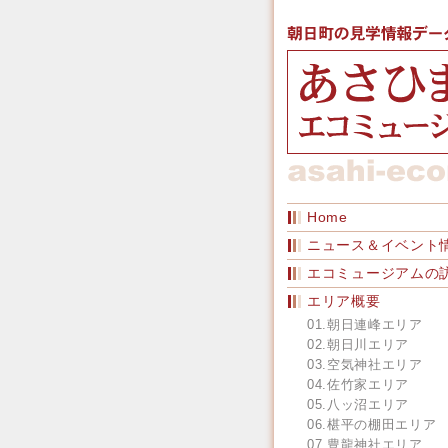
Home
ニュース＆イベント
エコミュージアムの
エリア概要
01.朝日連峰エリア
02.朝日川エリア
03.空気神社エリア
04.佐竹家エリア
05.八ッ沼エリア
06.椹平の棚田エリア
07.豊龍神社エリア