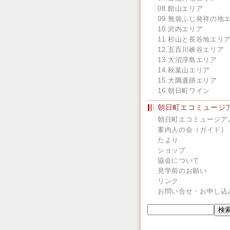
08.館山エリア
09.無袋ふじ発祥の地
10.沢内エリア
11.杉山と長谷地エリ
12.五百川峡谷エリア
13.大沼浮島エリア
14.秋葉山エリア
15.大隅遺跡エリア
16.朝日町ワイン
朝日町エコミュージ
朝日町エコミュージア
案内人の会（ガイド）
たより
ショップ
協会について
見学前のお願い
リンク
お問い合せ・お申し込