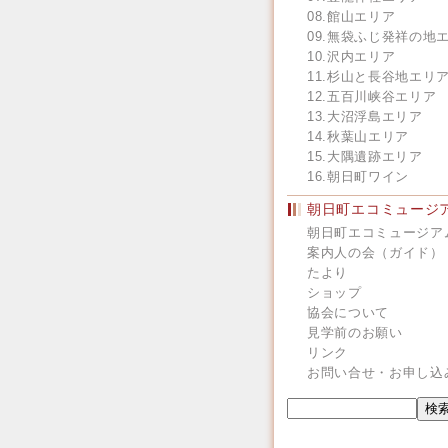
08.館山エリア
09.無袋ふじ発祥の地
10.沢内エリア
11.杉山と長谷地エリ
12.五百川峡谷エリア
13.大沼浮島エリア
14.秋葉山エリア
15.大隅遺跡エリア
16.朝日町ワイン
朝日町エコミュージ
朝日町エコミュージア
案内人の会（ガイド）
たより
ショップ
協会について
見学前のお願い
リンク
お問い合せ・お申し込