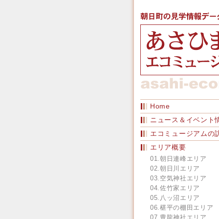
Home
ニュース＆イベント
エコミュージアムの
エリア概要
01.朝日連峰エリア
02.朝日川エリア
03.空気神社エリア
04.佐竹家エリア
05.八ッ沼エリア
06.椹平の棚田エリア
07.豊龍神社エリア