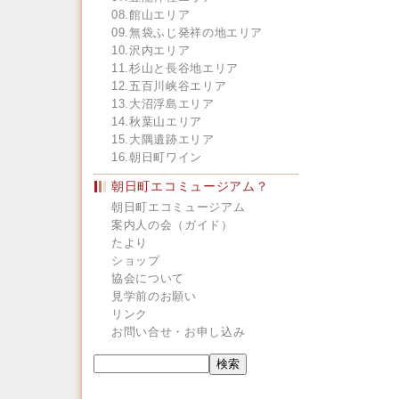
08.館山エリア
09.無袋ふじ発祥の地エリア
10.沢内エリア
11.杉山と長谷地エリア
12.五百川峡谷エリア
13.大沼浮島エリア
14.秋葉山エリア
15.大隅遺跡エリア
16.朝日町ワイン
朝日町エコミュージアム？
朝日町エコミュージアム
案内人の会（ガイド）
たより
ショップ
協会について
見学前のお願い
リンク
お問い合せ・お申し込み