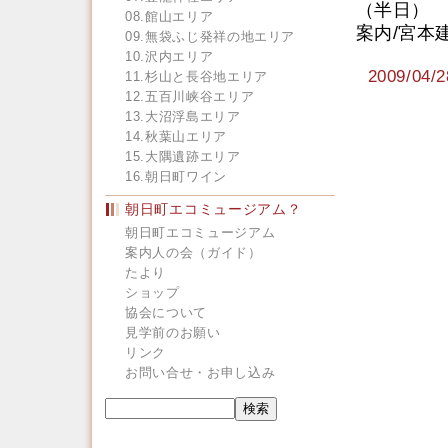
（半日）
08.館山エリア
案内/宮本
09.無袋ふじ発祥の地エリア
10.沢内エリア
2009/0
11.杉山と長谷地エリア
12.五百川峡谷エリア
13.大沼浮島エリア
14.秋葉山エリア
15.大隅遺跡エリア
16.朝日町ワイン
朝日町エコミュージアム？
朝日町エコミュージアム
案内人の会（ガイド）
たより
ショップ
協会について
見学前のお願い
リンク
お問い合せ・お申し込み