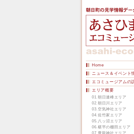
Home
ニュース＆イベント
エコミュージアムの
エリア概要
01.朝日連峰エリア
02.朝日川エリア
03.空気神社エリア
04.佐竹家エリア
05.八ッ沼エリア
06.椹平の棚田エリア
07.豊龍神社エリア