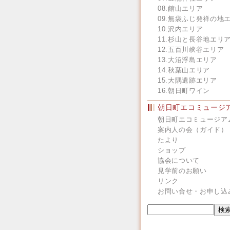
08.館山エリア
09.無袋ふじ発祥の地
10.沢内エリア
11.杉山と長谷地エリ
12.五百川峡谷エリア
13.大沼浮島エリア
14.秋葉山エリア
15.大隅遺跡エリア
16.朝日町ワイン
朝日町エコミュージ
朝日町エコミュージア
案内人の会（ガイド）
たより
ショップ
協会について
見学前のお願い
リンク
お問い合せ・お申し込