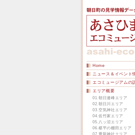
Home
ニュース＆イベント
エコミュージアムの
エリア概要
01.朝日連峰エリア
02.朝日川エリア
03.空気神社エリア
04.佐竹家エリア
05.八ッ沼エリア
06.椹平の棚田エリア
07.豊龍神社エリア