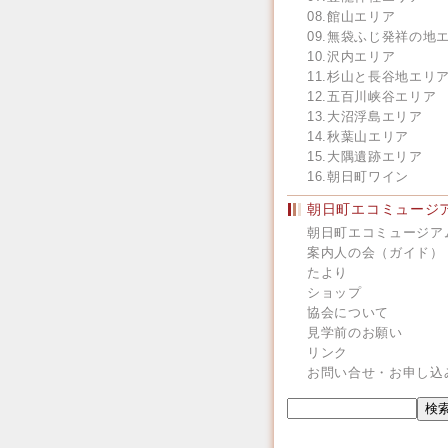
08.館山エリア
09.無袋ふじ発祥の地
10.沢内エリア
11.杉山と長谷地エリ
12.五百川峡谷エリア
13.大沼浮島エリア
14.秋葉山エリア
15.大隅遺跡エリア
16.朝日町ワイン
朝日町エコミュージ
朝日町エコミュージア
案内人の会（ガイド）
たより
ショップ
協会について
見学前のお願い
リンク
お問い合せ・お申し込