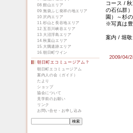
コース /
08.館山エリア
の石仏群）
09.無袋ふじ発祥の地エリア
園）～杉の
10.沢内エリア
11.杉山と長谷地エリア
※写真は豊
12.五百川峡谷エリア
13.大沼浮島エリア
案内 / 堀
14.秋葉山エリア
15.大隅遺跡エリア
16.朝日町ワイン
2009/0
朝日町エコミュージアム？
朝日町エコミュージアム
案内人の会（ガイド）
たより
ショップ
協会について
見学前のお願い
リンク
お問い合せ・お申し込み