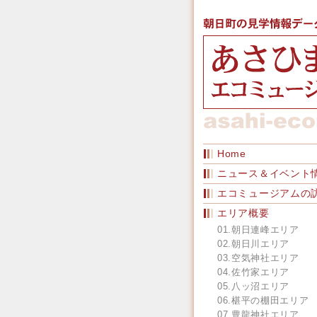
Home
ニュース＆イベント
エコミュージアムの
エリア概要
01.朝日連峰エリア
02.朝日川エリア
03.空気神社エリア
04.佐竹家エリア
05.八ッ沼エリア
06.椹平の棚田エリア
07.豊龍神社エリア