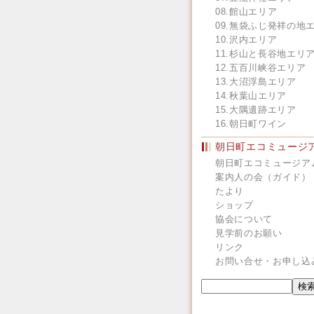
08.館山エリア
09.無袋ふじ発祥の地
10.沢内エリア
11.杉山と長谷地エリ
12.五百川峡谷エリア
13.大沼浮島エリア
14.秋葉山エリア
15.大隅遺跡エリア
16.朝日町ワイン
朝日町エコミュージ
朝日町エコミュージア
案内人の会（ガイド）
たより
ショップ
協会について
見学前のお願い
リンク
お問い合せ・お申し込