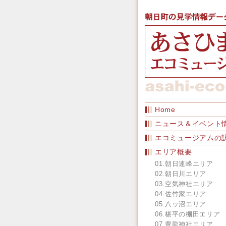
Home
ニュース＆イベント
エコミュージアムの
エリア概要
01.朝日連峰エリア
02.朝日川エリア
03.空気神社エリア
04.佐竹家エリア
05.八ッ沼エリア
06.椹平の棚田エリア
07.豊龍神社エリア