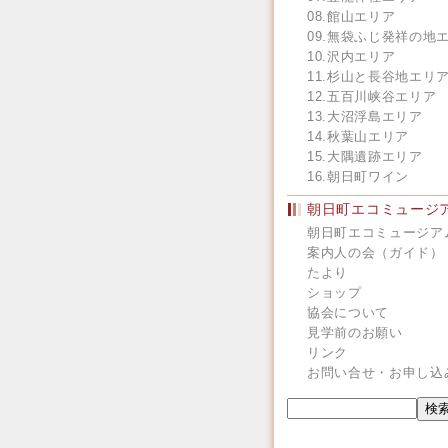
08.館山エリア
09.無袋ふじ発祥の地
10.沢内エリア
11.杉山と長谷地エリ
12.五百川峡谷エリア
13.大沼浮島エリア
14.秋葉山エリア
15.大隅遺跡エリア
16.朝日町ワイン
朝日町エコミュージ
朝日町エコミュージア
案内人の会（ガイド）
たより
ショップ
協会について
見学前のお願い
リンク
お問い合せ・お申し込