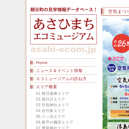
空気まつり
Home
ニュース＆イベント情報
エコミュージアムの訪ね方
エリア概要
01.朝日連峰エリア
02.朝日川エリア
03.空気神社エリア
04.佐竹家エリア
05.八ッ沼エリア
06.椹平の棚田エリア
07.豊龍神社エリア