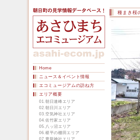
種まき桜
Home
ニュース＆イベント情報
エコミュージアムの訪ね方
エリア概要
01.朝日連峰エリア
02.朝日川エリア
03.空気神社エリア
04.佐竹家エリア
05.八ッ沼エリア
06.椹平の棚田エリア
07.豊龍神社エリア