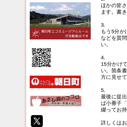
ほかの皆さ
ます。書き
3.
もう5分か
などを質問
い。
4.
15分かけ
い。箇条書
方に見せて
5.
最後に提出
ば小冊子「
綴ってお持
詳しくはお