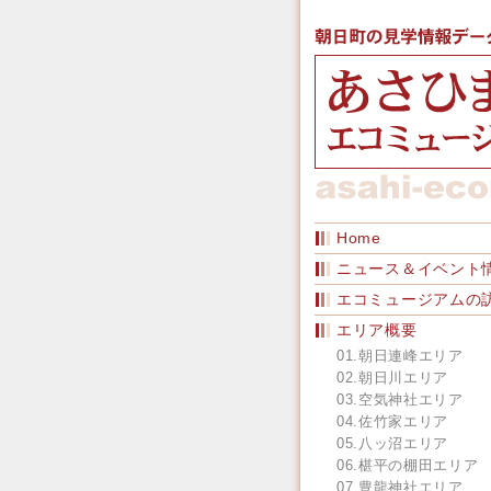
Home
ニュース＆イベント
エコミュージアムの
エリア概要
01.朝日連峰エリア
02.朝日川エリア
03.空気神社エリア
04.佐竹家エリア
05.八ッ沼エリア
06.椹平の棚田エリア
07.豊龍神社エリア