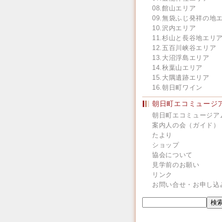
08.館山エリア
09.無袋ふじ発祥の地
10.沢内エリア
11.杉山と長谷地エリ
12.五百川峡谷エリア
13.大沼浮島エリア
14.秋葉山エリア
15.大隅遺跡エリア
16.朝日町ワイン
朝日町エコミュージ
朝日町エコミュージア
案内人の会（ガイド）
たより
ショップ
協会について
見学前のお願い
リンク
お問い合せ・お申し込