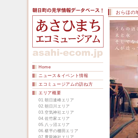
おらほの地
Home
ニュース＆イベント情報
エコミュージアムの訪ね方
エリア概要
01.朝日連峰エリア
02.朝日川エリア
03.空気神社エリア
04.佐竹家エリア
05.八ッ沼エリア
06.椹平の棚田エリア
07.豊龍神社エリア