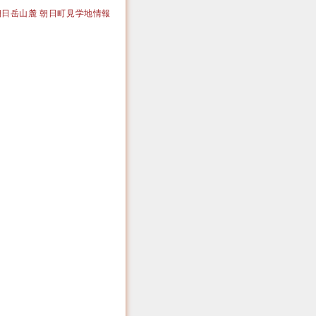
｜大朝日岳山麓 朝日町見学地情報