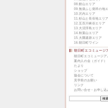
08.館山エリア
09.無袋ふじ発祥の地
10.沢内エリア
11.杉山と長谷地エリ
12.五百川峡谷エリア
13.大沼浮島エリア
14.秋葉山エリア
15.大隅遺跡エリア
16.朝日町ワイン
朝日町エコミュージ
朝日町エコミュージア
案内人の会（ガイド）
たより
ショップ
協会について
見学前のお願い
リンク
お問い合せ・お申し込