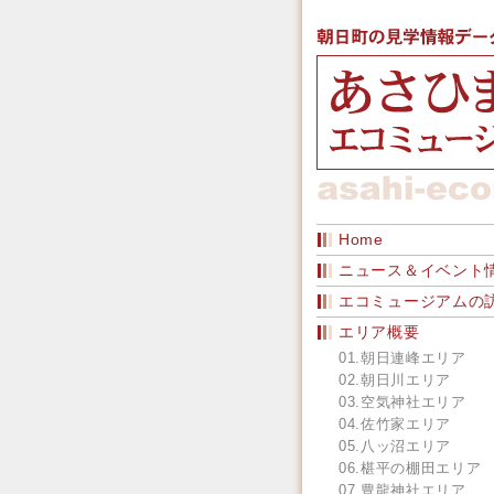
Home
ニュース＆イベント
エコミュージアムの
エリア概要
01.朝日連峰エリア
02.朝日川エリア
03.空気神社エリア
04.佐竹家エリア
05.八ッ沼エリア
06.椹平の棚田エリア
07.豊龍神社エリア