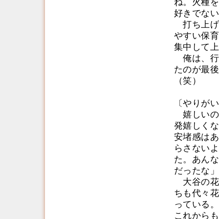
ね。火種を
好きでない
打ち上げ
やすい保育
集中して上
俺は、行
たのが最後
（笑）
〔やりがい
嬉しいの
発嬉しくな
安堵感はあ
らさないよ
た。あんな
だったな」
大谷の花
ちも代々花
っている。
これからも